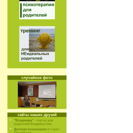
случайное фото
сайты наших друзей
"Владмама"
- портал для
родителей Владивостока
Детская психиатрия
в Санкт-
Петербурге