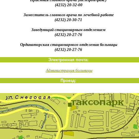
(4232)
20-32-00
Заместитель главного врача по лечебной работе
(4232)
20-30-71
Заведующий стационарным отделением
(4232)
20-27-76
Ординаторская стационарного отделения больницы
(4232)
20-27-76
Электронная почта:
Администрация больницы
Проезд: