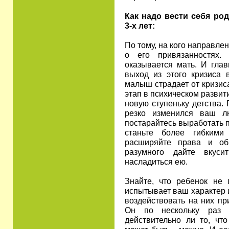
Как надо вести себя ро
3-х лет:
По тому, на кого направлен
о его привязанностях.
оказывается мать. И глав
выход из этого кризиса в
малыш страдает от кризиса
этап в психическом разви
новую ступеньку детства. 
резко изменился ваш л
постарайтесь выработать 
станьте более гибкими
расширяйте права и об
разумного дайте вкуси
насладиться ею.
Знайте, что ребенок не 
испытывает ваш характер 
воздействовать на них пр
Он по нескольку раз 
действительно ли то, чт