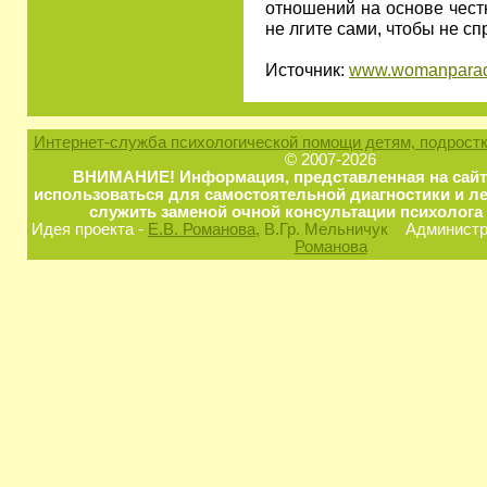
отношений на основе честн
не лгите сами, чтобы не с
Источник:
www.womanparad
Интернет-служба психологической помощи детям, подростк
© 2007-2026
ВНИМАНИЕ! Информация, представленная на сайт
использоваться для самостоятельной диагностики и ле
служить заменой очной консультации психолога 
Идея проекта -
Е.В. Романова
, В.Гр. Мельничук
Администра
Романова