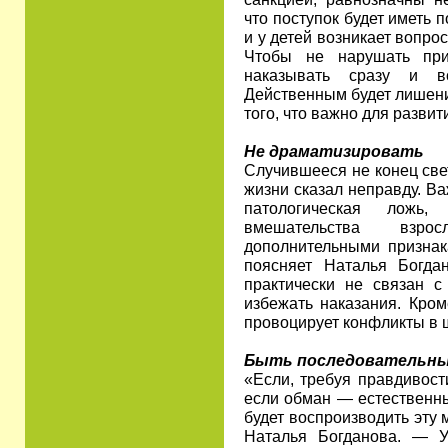
что поступок будет иметь п
и у детей возникает вопро
Чтобы не нарушать прич
наказывать сразу и в
Действенным будет лишени
того, что важно для развит
Не драматизировать
Случившееся не конец свет
жизни сказал неправду. Ва
патологическая ложь,
вмешательства взро
дополнительными признак
поясняет Наталья Богда
практически не связан 
избежать наказания. Кром
провоцирует конфликты в 
Быть последовательн
«Если, требуя правдивости
если обман — естественны
будет воспроизводить эту
Наталья Богданова. — У