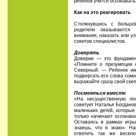
ребенок учится осознавать,
Как на это реагировать
Столкнувшись с большо
родители оказываются 
внимания, наказать или у
советов специалистов.
Доверять
Доверие — это фундамент
«Помните о презумпции 
Северный. — Ребенок им
подвергать его слова сом
выражайте сразу свой скеп
Посмеяться вместе
«На несущественную ло
советует Наталья Богдано
маленьких детей, которые
только начинают осознава
Оставаясь в рамках игры
знаешь, что я знаю». Н
ответить так же весел