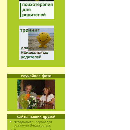
случайное фото
сайты наших друзей
"Владмама"
- портал для
родителей Владивостока