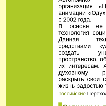
организация «Ц
анимации «Одух
с 2002 года.
В основе ее 
технология соци
Данная техн
средствами ку
создать ун
пространство, 
их интересам. 
духовному ра
раскрыть свои с
жизнь радостью 
российские
Переходо