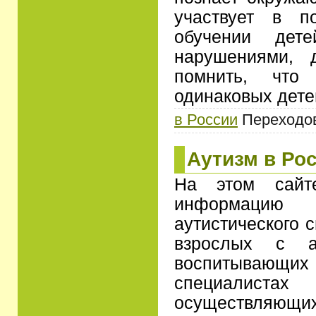
участвует в п
обучении дете
нарушениями, 
помнить, чт
одинаковых дете
в России
Переходов:
Аутизм в Ро
На этом сайт
информацию
аутистического с
взрослых с а
воспитывающ
специалиста
осуществляю