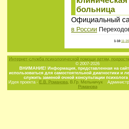
клиническая
больница
Официальный са
в России
Переходов:
1-10
11-20
Интернет-служба психологической помощи детям, подростк
© 2007-2026
ВНИМАНИЕ! Информация, представленная на сайт
использоваться для самостоятельной диагностики и ле
служить заменой очной консультации психолога 
Идея проекта -
Е.В. Романова
, В.Гр. Мельничук
Администра
Романова