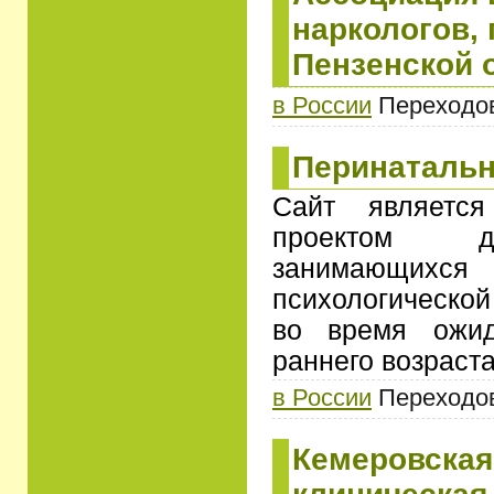
наркологов,
Пензенской 
в России
Переходов:
Перинатальн
Сайт является
проектом д
занимающихся 
психологическ
во время ожид
раннего возраста
в России
Переходов:
Кемеровская