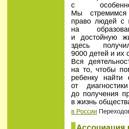
с особенно
Мы стремимся 
право людей с 
на образова
и достойную ж
здесь получ
9000 детей и их 
Вся деятельнос
на то, чтобы п
ребенку найти 
от диагности
до получения п
в жизнь обществ
в России
Переходов:
Ассоциация 