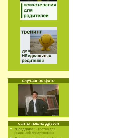
случайное фото
сайты наших друзей
"Владмама"
- портал для
родителей Владивостока