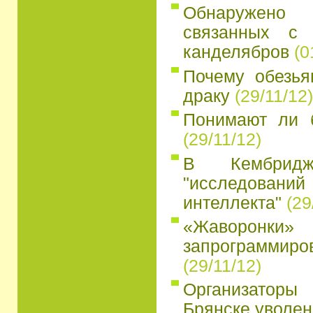
Обнаружено
связанных с 
канделябров
(0
Почему обезья
драку
(29/11/12)
Понимают ли 
(29/11/12)
В Кембридж
"исследований
интеллекта"
(29
«Жаворон
запрограмми
(29/11/12)
Организатор
Брянске уволен