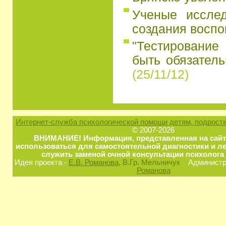
Ученые иссле
создания восп
"Тестирование
быть обязатель
(25/11/12)
Интернет-служба психологической помощи детям, подростк
© 2007-2026
ВНИМАНИЕ! Информация, представленная на сайт
использоваться для самостоятельной диагностики и ле
служить заменой очной консультации психолога 
Идея проекта -
Е.В. Романова
, В.Гр. Мельничук
Администра
Романова