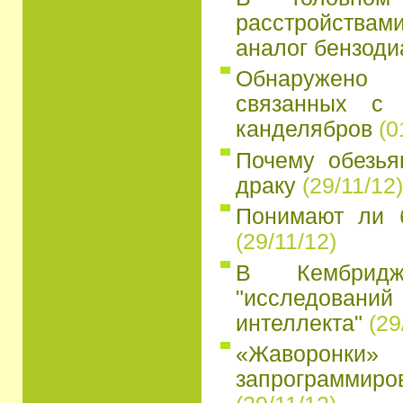
расстройств
аналог бензоди
Обнаружено
связанных с 
канделябров
(0
Почему обезья
драку
(29/11/12)
Понимают ли 
(29/11/12)
В Кембридж
"исследований
интеллекта"
(29
«Жаворон
запрограмми