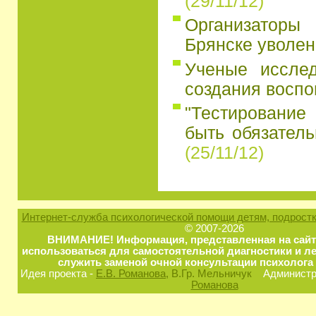
(29/11/12)
Организатор
Брянске уволен
Ученые иссле
создания восп
"Тестирование
быть обязатель
(25/11/12)
Интернет-служба психологической помощи детям, подростк
© 2007-2026
ВНИМАНИЕ! Информация, представленная на сайт
использоваться для самостоятельной диагностики и ле
служить заменой очной консультации психолога 
Идея проекта -
Е.В. Романова
, В.Гр. Мельничук
Администра
Романова