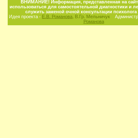
ВНИМАНИЕ! Информация, представленная на сайт
использоваться для самостоятельной диагностики и ле
служить заменой очной консультации психолога 
Идея проекта -
Е.В. Романова
, В.Гр. Мельничук
Администра
Романова