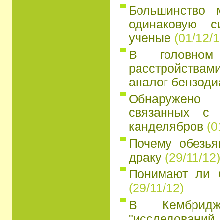
Большинство 
одинаковую с
ученые
(01/12/1
В головно
расстройств
аналог бензоди
Обнаружено
связанных с 
канделябров
(0
Почему обезья
драку
(29/11/12)
Понимают ли 
(29/11/12)
В Кембридж
"исследований