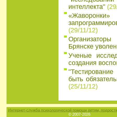
интеллекта"
(29
«Жаворон
запрограмми
(29/11/12)
Организатор
Брянске уволен
Ученые иссле
создания восп
"Тестирование
быть обязатель
(25/11/12)
Интернет-служба психологической помощи детям, подростк
© 2007-2026