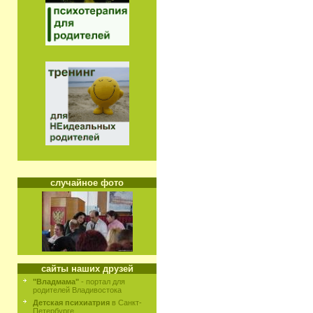
случайное фото
сайты наших друзей
"Владмама"
- портал для
родителей Владивостока
Детская психиатрия
в Санкт-
Петербурге