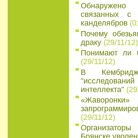
Обнаружено
связанных с 
канделябров
(0
Почему обезья
драку
(29/11/12)
Понимают ли 
(29/11/12)
В Кембридж
"исследований
интеллекта"
(29
«Жаворон
запрограмми
(29/11/12)
Организатор
Брянске уволен