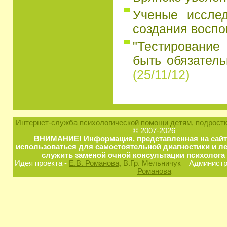
Ученые иссле
создания восп
"Тестирование
быть обязатель
(25/11/12)
Интернет-служба психологической помощи детям, подростк
© 2007-2026
ВНИМАНИЕ! Информация, представленная на сайт
использоваться для самостоятельной диагностики и ле
служить заменой очной консультации психолога 
Идея проекта -
Е.В. Романова
, В.Гр. Мельничук
Администра
Романова