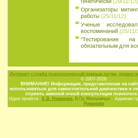
генетически
(29/11/12)
Организаторы митин
работы
(25/11/12)
Ученые исследова
воспоминаний
(25/11/
"Тестирование н
обязательным для все
Интернет-служба психологической помощи детям, подростк
© 2007-2026
ВНИМАНИЕ! Информация, представленная на сайт
использоваться для самостоятельной диагностики и ле
служить заменой очной консультации психолога 
Идея проекта -
Е.В. Романова
, В.Гр. Мельничук
Администра
Романова