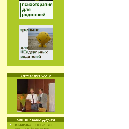
случайное фото
сайты наших друзей
"Владмама"
- портал для
родителей Владивостока