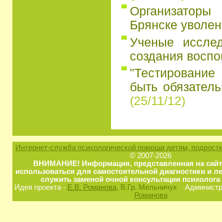
Организатор
Брянске уволен
Ученые иссле
создания восп
"Тестирование
быть обязатель
(25/11/12)
Интернет-служба психологической помощи детям, подростк
© 2007-2026
ВНИМАНИЕ! Информация, представленная на сайт
использоваться для самостоятельной диагностики и ле
служить заменой очной консультации психолога 
Идея проекта -
Е.В. Романова
, В.Гр. Мельничук
Администра
Романова