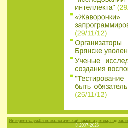
интеллекта"
(29
«Жаворон
запрограмми
(29/11/12)
Организатор
Брянске уволен
Ученые иссле
создания восп
"Тестирование
быть обязатель
(25/11/12)
Интернет-служба психологической помощи детям, подростк
© 2007-2026