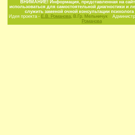
ВНИМАНИЕ! Информация, представленная на сайт
использоваться для самостоятельной диагностики и ле
служить заменой очной консультации психолога 
Идея проекта -
Е.В. Романова
, В.Гр. Мельничук
Администра
Романова