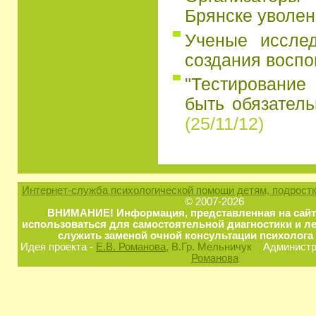
Брянске уволен
Ученые иссле
создания восп
"Тестирование
быть обязатель
(25/11/12)
Интернет-служба психологической помощи детям, подростк
© 2007-2026
ВНИМАНИЕ! Информация, представленная на сайт
использоваться для самостоятельной диагностики и ле
служить заменой очной консультации психолога 
Идея проекта -
Е.В. Романова
, В.Гр. Мельничук
Администра
Романова