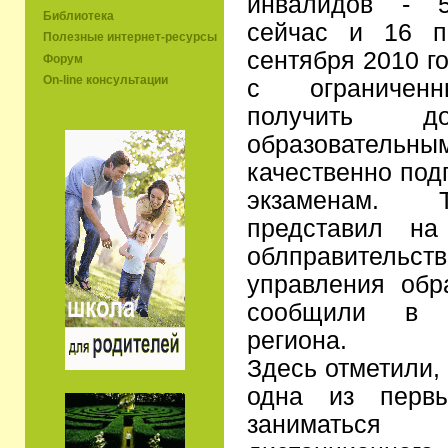
инвалидов - 5
Библиотека
сейчас и 16 п
Полезные интернет-ресурсы
сентября 2010 г
Форум
On-line консультации
с ограниченн
получить 
образовательны
качественно под
экзаменам. 
представил на
облправительст
управления обр
сообщили в п
региона.
Здесь отметили,
одна из перв
заниматьс