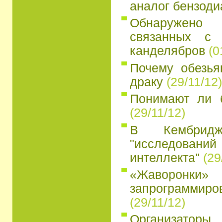
аналог бензоди
Обнаружено
связанных с 
канделябров
(0
Почему обезья
драку
(29/11/12)
Понимают ли 
(29/11/12)
В Кембридж
"исследований
интеллекта"
(29
«Жаворон
запрограмми
(29/11/12)
Организатор