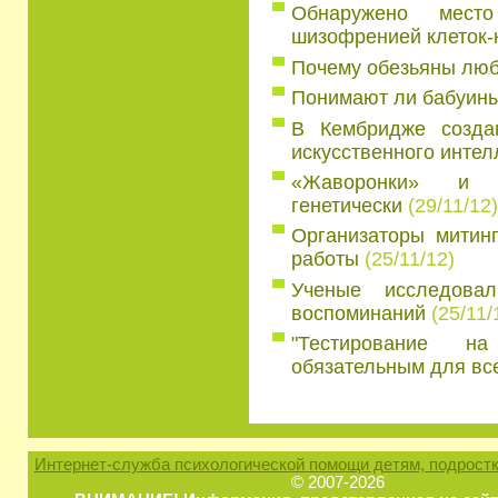
Обнаружено мест
шизофренией клеток-
Почему обезьяны люб
Понимают ли бабуин
В Кембридже создаю
искусственного интел
«Жаворонки» и «
генетически
(29/11/12)
Организаторы митин
работы
(25/11/12)
Ученые исследова
воспоминаний
(25/11/
"Тестирование н
обязательным для все
Интернет-служба психологической помощи детям, подростк
© 2007-2026