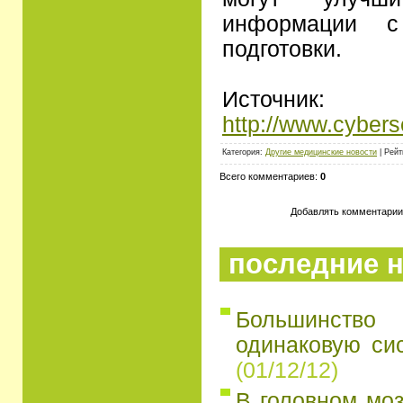
информации с
подготовки.
Источник:
http://www.cybers
Категория:
Другие медицинские новости
| Рейт
Всего комментариев:
0
Добавлять комментарии 
последние н
Большинство
одинаковую си
(01/12/12)
В головном моз