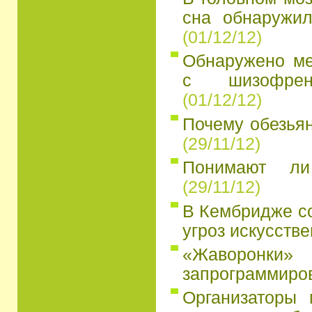
сна обнаружил
(01/12/12)
Обнаружено ме
с шизофрени
(01/12/12)
Почему обезьян
(29/11/12)
Понимают ли
(29/11/12)
В Кембридже со
угроз искусстве
«Жаворо
запрограммиров
Организаторы 