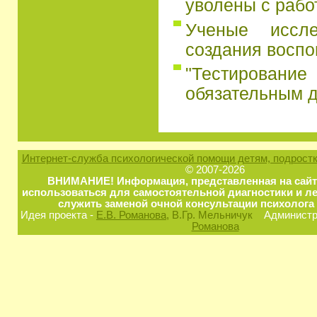
уволены с рабо
Ученые иссл
создания восп
"Тестирование
обязательным д
Интернет-служба психологической помощи детям, подростк
© 2007-2026
ВНИМАНИЕ! Информация, представленная на сайт
использоваться для самостоятельной диагностики и ле
служить заменой очной консультации психолога 
Идея проекта -
Е.В. Романова
, В.Гр. Мельничук
Администра
Романова