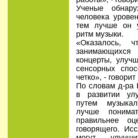
Ученые обнар
человека уровен
тем лучше он у
ритм музыки.
«Оказалось, 
занимающихся
концерты, улуч
сенсорных спос
четко», - говорит
По словам д-ра 
в развитии ул
путем музыкал
лучше понима
правильнее оц
говорящего. Ис
могут улучш