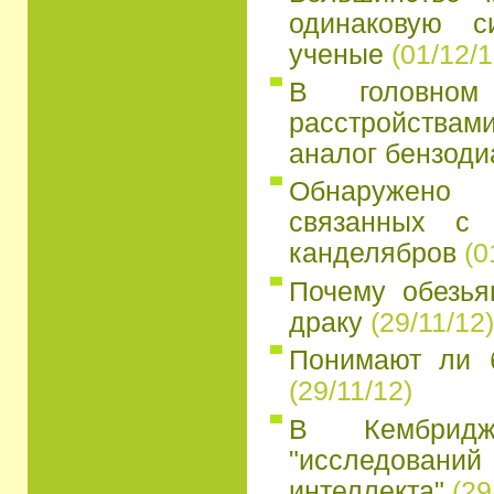
одинаковую с
ученые
(01/12/1
В головно
расстройств
аналог бензоди
Обнаружено
связанных с 
канделябров
(0
Почему обезья
драку
(29/11/12)
Понимают ли 
(29/11/12)
В Кембридж
"исследований
интеллекта"
(29