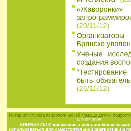
«Жаворон
запрограмми
(29/11/12)
Организатор
Брянске уволен
Ученые иссле
создания восп
"Тестирование
быть обязатель
(25/11/12)
Интернет-служба психологической помощи детям, подростк
© 2007-2026
ВНИМАНИЕ! Информация, представленная на сайт
использоваться для самостоятельной диагностики и ле