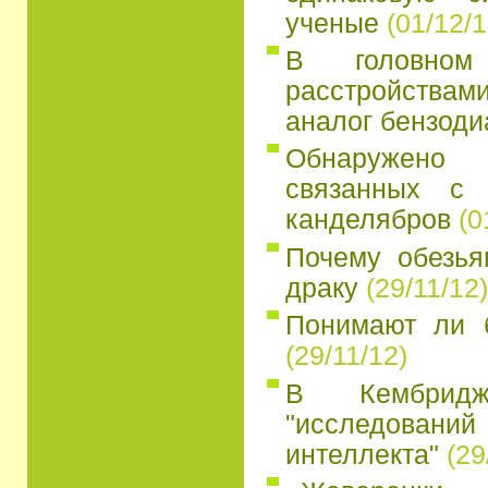
ученые
(01/12/1
В головно
расстройств
аналог бензоди
Обнаружено
связанных с 
канделябров
(0
Почему обезья
драку
(29/11/12)
Понимают ли 
(29/11/12)
В Кембридж
"исследований
интеллекта"
(29