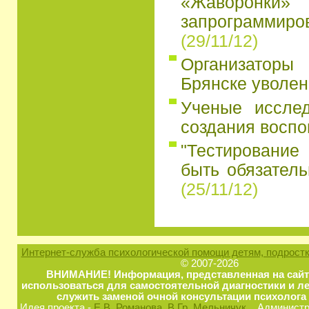
«Жаворон
запрограмми
(29/11/12)
Организатор
Брянске уволен
Ученые иссле
создания восп
"Тестирование
быть обязатель
(25/11/12)
Интернет-служба психологической помощи детям, подростк
© 2007-2026
ВНИМАНИЕ! Информация, представленная на сайт
использоваться для самостоятельной диагностики и ле
служить заменой очной консультации психолога 
Идея проекта -
Е.В. Романова
, В.Гр. Мельничук
Администра