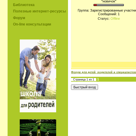
"новичок"
Библиотека
Группа: Зарегистрированные участн
Полезные интернет-ресурсы
Сообщений:
1
Форум
Статус:
Offline
On-line консультации
Форум для детей, родителей и специалистов
1
Страница
1
из
1