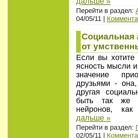
дальше »
Перейти в раздел:
04/05/11 |
Коммента
Социальная 
от умственн
Если вы хотите 
ясность мысли и
значение при
друзьями - она
другая социаль
быть так же 
нейронов, ка
дальше »
Перейти в раздел:
02/05/11 |
Коммента