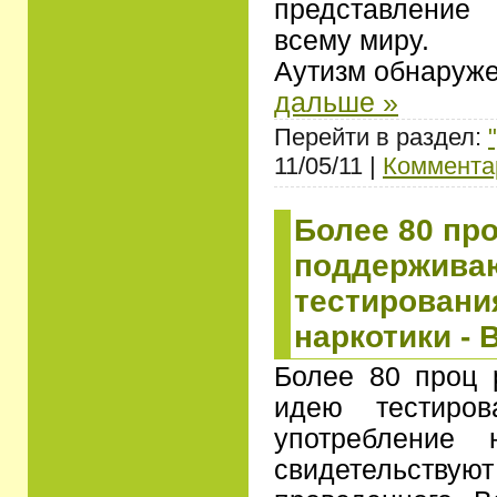
представление
всему миру.
Аутизм обнаруже
дальше »
Перейти в раздел:
11/05/11 |
Комментар
Более 80 пр
поддержива
тестировани
наркотики -
Более 80 проц 
идею тестиров
употребление 
свидетельств