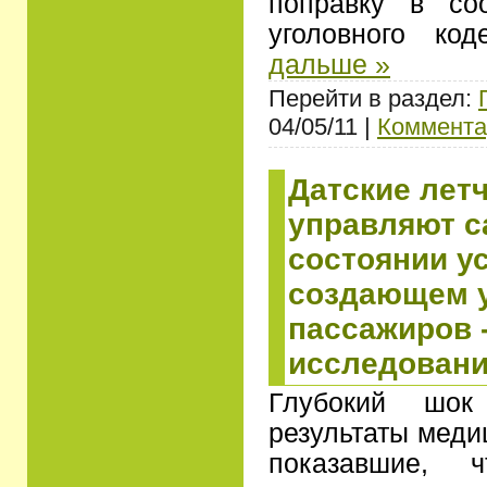
поправку в со
уголовного ко
дальше »
Перейти в раздел:
04/05/11 |
Коммента
Датские лет
управляют с
состоянии у
создающем у
пассажиров 
исследован
Глубокий шо
результаты меди
показавшие, 