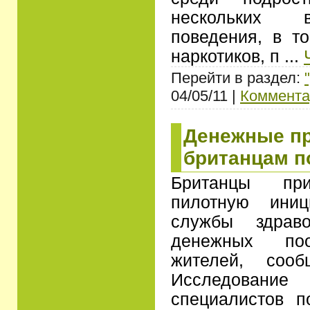
нескольких в
поведения, в т
наркотиков, п
...
Перейти в раздел:
04/05/11 |
Коммента
Денежные п
британцам п
Британцы при
пилотную иниц
службы здрав
денежных по
жителей, сооб
Исследовани
специалистов п