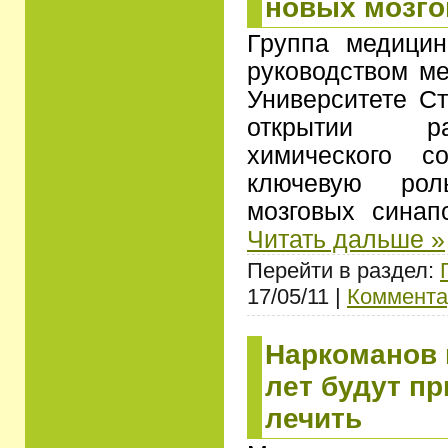
новых мозго
Группа медицин
руководством ме
Университете С
открытии ра
химического с
ключевую ро
мозговых синап
Читать дальше »
Перейти в раздел:
17/05/11 |
Коммента
Наркоманов 
лет будут п
лечить