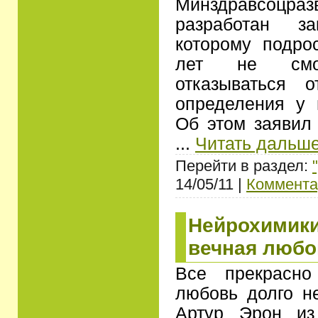
Минздравсо
разработан за
которому подро
лет не смог
отказываться 
определения у 
Об этом заявил
...
Читать дальше
Перейти в раздел:
14/05/11 |
Коммента
Нейрохимики
вечная любо
Все прекрасно
любовь долго н
Артур Эрон из