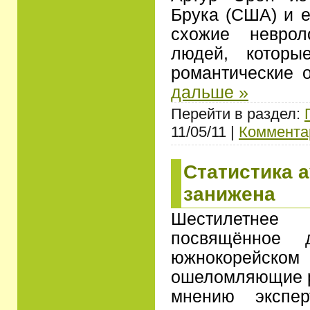
Брука (США) и е
схожие неврол
людей, которы
романтические 
дальше »
Перейти в раздел:
11/05/11 |
Комментар
Статистика 
занижена
Шестилетне
посвящённое 
южнокорейс
ошеломляющие ре
мнению экспер