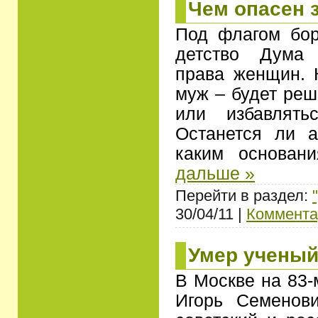
Чем опасен 
Под флагом бор
детство Дума 
права женщин. 
муж – будет реш
или избавлять
Останется ли 
каким основа
дальше »
Перейти в раздел:
30/04/11 |
Коммента
Умер ученый
В Москве на 83-
Игорь Семенов