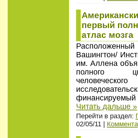
Американски
первый пол
атлас мозга
Расположенн
Вашингтон/ Инст
им. Аллена объя
полного ци
человеческого
исследовательск
финансируемый
Читать дальше »
Перейти в раздел:
02/05/11 |
Коммента