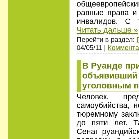
общеевропейс
равные права и
инвалидов. С
Читать дальше »
Перейти в раздел:
04/05/11 |
Коммента
В Руанде при
объявивший
уголовным 
Человек, пре
самоубийства, 
тюремному закл
до пяти лет. 
Сенат руандийск