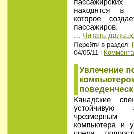
пассажирских
находятся в с
которое созда
пассажиров.
...
Читать дальше
Перейти в раздел:
04/05/11 |
Коммента
Увлечение п
компьютером
поведенчес
Канадские спе
устойчивую 
чрезмерным
компьютера и у
среди подрос