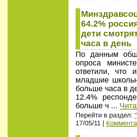
Минздравсоц
64.2% россия
дети смотря
часа в день
По данным обще
опроса министе
ответили, что 
младшие школьн
больше часа в д
12.4% респонде
больше ч
...
Чита
Перейти в раздел:
17/05/11 |
Коммента