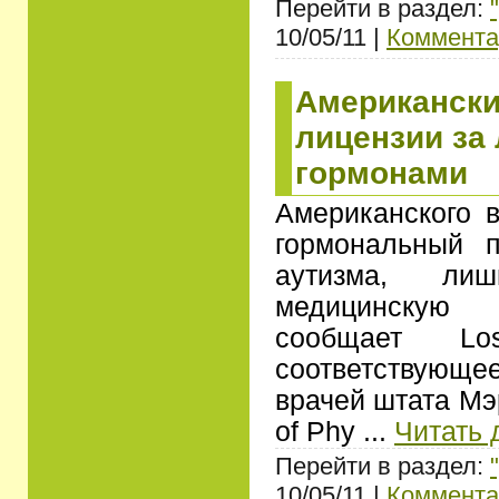
Перейти в раздел:
10/05/11 |
Коммента
Американски
лицензии за
гормонами
Американского в
гормональный 
аутизма, ли
медицинскую 
сообщает Lo
соответствую
врачей штата Мэ
of Phy
...
Читать 
Перейти в раздел:
10/05/11 |
Коммента