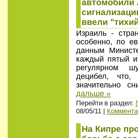
автомобили
сигнализаци
ввели "тихий
Израиль - стра
особенно, по е
данным Министе
каждый пятый и
регулярном ш
децибел, что,
значительно с
дальше »
Перейти в раздел:
08/05/11 |
Коммента
На Кипре пр