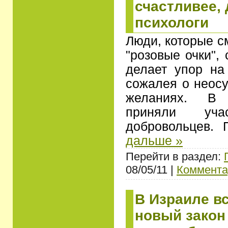
счастливее,
психологи
Люди, которые с
"розовые очки", 
делает упор на
сожалея о неос
желаниях. В 
приняли уч
добровольцев.
дальше »
Перейти в раздел:
08/05/11 |
Коммента
В Израиле вс
новый закон 