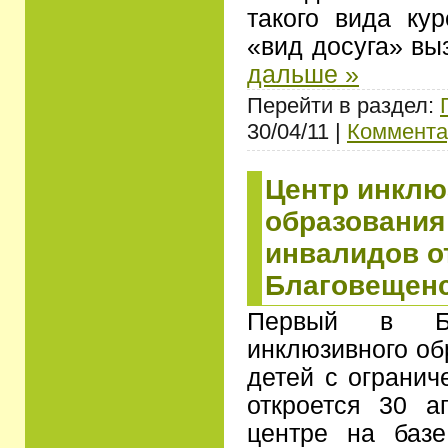
такого вида ку
«вид досуга» вы
дальше »
Перейти в раздел:
30/04/11 |
Коммента
Центр инклю
образования
инвалидов о
Благовещен
Первый в Бл
инклюзивного об
детей с ограни
откроется 30 а
центре на баз