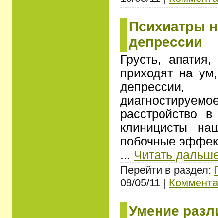
Психиатры н
депрессии
Грусть, апатия,
приходят на ум
депрессии,
диагностиру
расстройство в
клиницисты на
побочные эффект
...
Читать дальше
Перейти в раздел:
08/05/11 |
Коммента
Умение разл