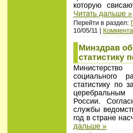
которую свисаю
Читать дальше »
Перейти в раздел:
10/05/11 |
Коммента
Минздрав о
статистику 
Министерство
социального р
статистику по з
церебральным
России. Согла
службы ведомст
год в стране на
дальше »