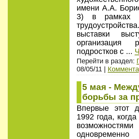
имени А.А. Бори
3) в рамках Н
трудоустройс
выставки выст
организация 
подростков с
...
Ч
Перейти в раздел:
08/05/11 |
Коммента
5 мая - Меж
борьбы за п
Впервые этот 
1992 года, когд
возможностями 
одновременн