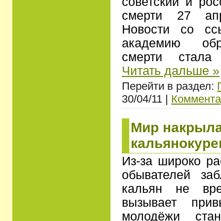
советский и рос
смерти 27 ап
Новости со сс
академию обр
смерти стала
Читать дальше »
Перейти в раздел:
30/04/11 |
Коммента
Мир накрыла
кальянокуре
Из-за широко ра
обывателей за
кальян не вр
вызывает прив
молодёжи стан