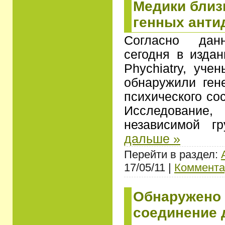
Медики близ
генных анти
Согласно дан
сегодня в издан
Phychiatry, уче
обнаружили гене
психического со
Исследован
независимой г
дальше »
Перейти в раздел:
17/05/11 |
Коммента
Обнаружено
соединение 