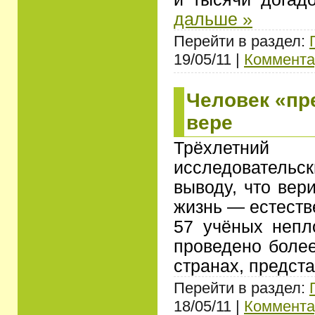
дальше »
Перейти в раздел:
19/05/11 |
Коммента
Человек «пр
вере
Трёхлетний
исследователь
выводу, что вер
жизнь — естеств
57 учёных непл
проведено более
странах, предст
Перейти в раздел:
18/05/11 |
Коммента