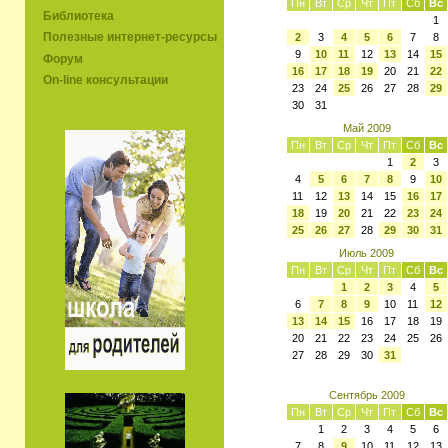
Пн
Вт
Ср
Чт
Пт
Сб
Вс
Библиотека
1
Полезные интернет-ресурсы
2
3
4
5
6
7
8
9
10
11
12
13
14
15
Форум
16
17
18
19
20
21
22
On-line консультации
23
24
25
26
27
28
29
30
31
Май 2009
Пн
Вт
Ср
Чт
Пт
Сб
Вс
1
2
3
4
5
6
7
8
9
10
11
12
13
14
15
16
17
18
19
20
21
22
23
24
25
26
27
28
29
30
31
Июль 2009
Пн
Вт
Ср
Чт
Пт
Сб
Вс
1
2
3
4
5
6
7
8
9
10
11
12
13
14
15
16
17
18
19
20
21
22
23
24
25
26
27
28
29
30
31
Сентябрь 2009
Пн
Вт
Ср
Чт
Пт
Сб
Вс
1
2
3
4
5
6
7
8
9
10
11
12
13