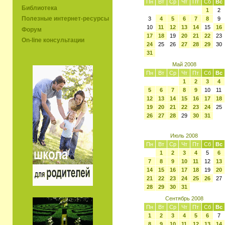
Пн
Вт
Ср
Чт
Пт
Сб
Вс
Библиотека
1
2
Полезные интернет-ресурсы
3
4
5
6
7
8
9
10
11
12
13
14
15
16
Форум
17
18
19
20
21
22
23
On-line консультации
24
25
26
27
28
29
30
31
Май 2008
Пн
Вт
Ср
Чт
Пт
Сб
Вс
1
2
3
4
5
6
7
8
9
10
11
12
13
14
15
16
17
18
19
20
21
22
23
24
25
26
27
28
29
30
31
Июль 2008
Пн
Вт
Ср
Чт
Пт
Сб
Вс
1
2
3
4
5
6
7
8
9
10
11
12
13
14
15
16
17
18
19
20
21
22
23
24
25
26
27
28
29
30
31
Сентябрь 2008
Пн
Вт
Ср
Чт
Пт
Сб
Вс
1
2
3
4
5
6
7
8
9
10
11
12
13
14