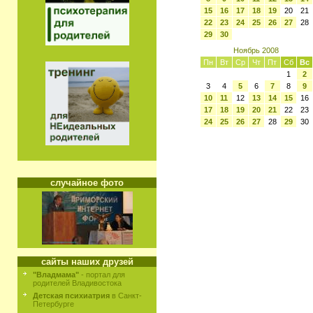
15
16
17
18
19
20
21
22
23
24
25
26
27
28
29
30
Ноябрь 2008
Пн
Вт
Ср
Чт
Пт
Сб
Вс
1
2
3
4
5
6
7
8
9
10
11
12
13
14
15
16
17
18
19
20
21
22
23
24
25
26
27
28
29
30
случайное фото
сайты наших друзей
"Владмама"
- портал для
родителей Владивостока
Детская психиатрия
в Санкт-
Петербурге