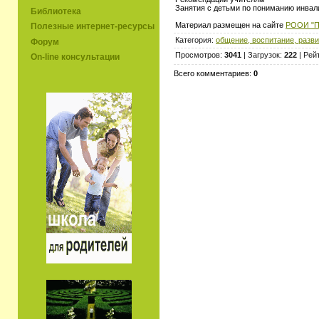
Занятия с детьми по пониманию инвал
Библиотека
Материал размещен на сайте
РООИ "П
Полезные интернет-ресурсы
Категория:
общение, воспитание, разви
Форум
Просмотров:
3041
| Загрузок:
222
| Рей
On-line консультации
Всего комментариев:
0