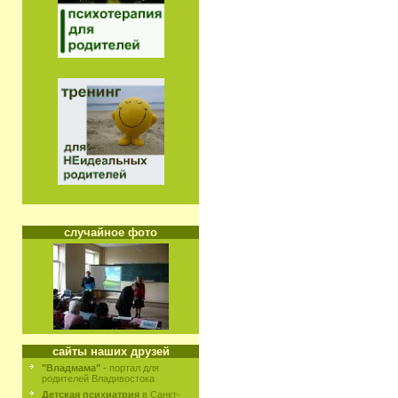
случайное фото
сайты наших друзей
"Владмама"
- портал для
родителей Владивостока
Детская психиатрия
в Санкт-