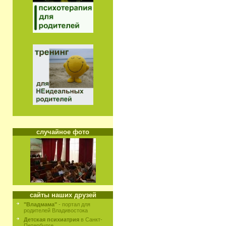
случайное фото
сайты наших друзей
"Владмама"
- портал для
родителей Владивостока
Детская психиатрия
в Санкт-
Петербурге