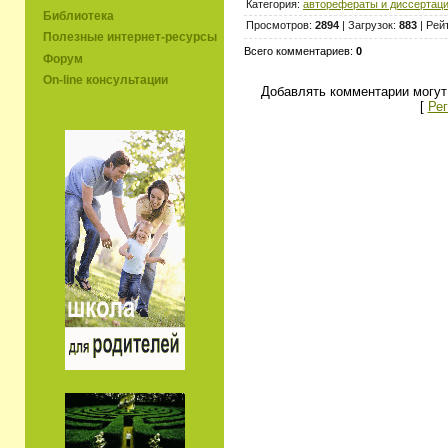
Категория:
авторефераты и диссертац
Библиотека
Просмотров:
2894
| Загрузок:
883
| Рей
Полезные интернет-ресурсы
Всего комментариев:
0
Форум
On-line консультации
Добавлять комментарии могут
[
Рег