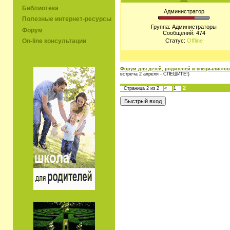
Библиотека
Администратор
Полезные интернет-ресурсы
Группа: Администраторы
Форум
Сообщений:
474
On-line консультации
Статус:
Offline
Форум для детей, родителей и специалистов
встреча 2 апреля - СПЕШИТЕ!)
2
Страница
2
из
2
«
1