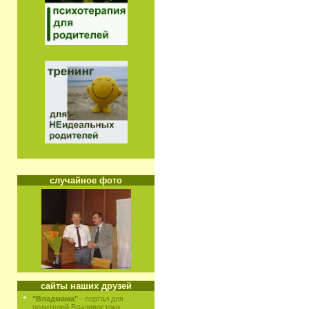
случайное фото
сайты наших друзей
"Владмама"
- портал для
родителей Владивостока