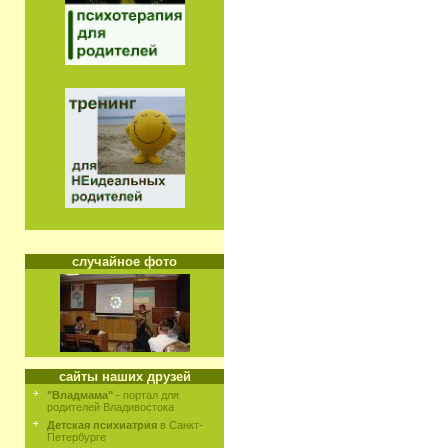
случайное фото
сайты наших друзей
"Владмама"
- портал для
родителей Владивостока
Детская психиатрия
в Санкт-
Петербурге