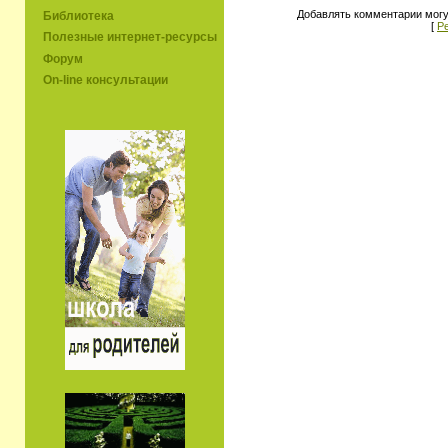
Добавлять комментарии могу
Библиотека
[
Р
Полезные интернет-ресурсы
Форум
On-line консультации