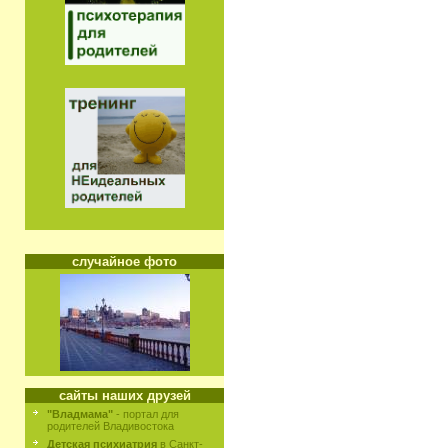
случайное фото
сайты наших друзей
"Владмама"
- портал для
родителей Владивостока
Детская психиатрия
в Санкт-