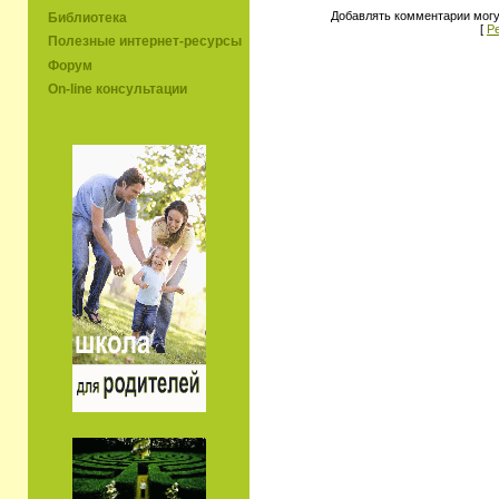
Добавлять комментарии могу
Библиотека
[
Р
Полезные интернет-ресурсы
Форум
On-line консультации