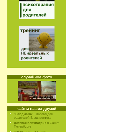
случайное фото
сайты наших друзей
"Владмама"
- портал для
родителей Владивостока
Детская психиатрия
в Санкт-
Петербурге
"Маленький принц"
-