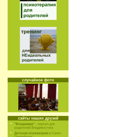
случайное фото
сайты наших друзей
"Владмама"
- портал для
родителей Владивостока
Детская психиатрия
в Санкт-
Петербурге