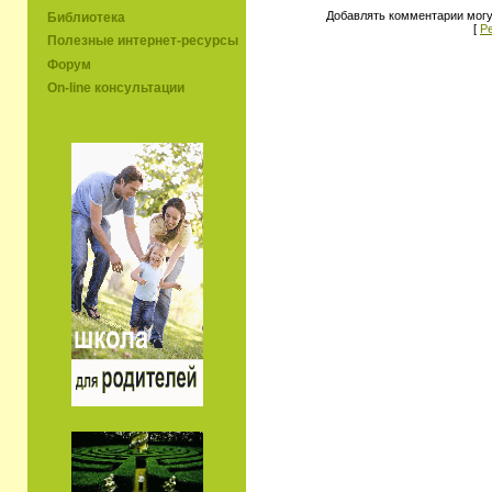
Добавлять комментарии могу
Библиотека
[
Р
Полезные интернет-ресурсы
Форум
On-line консультации