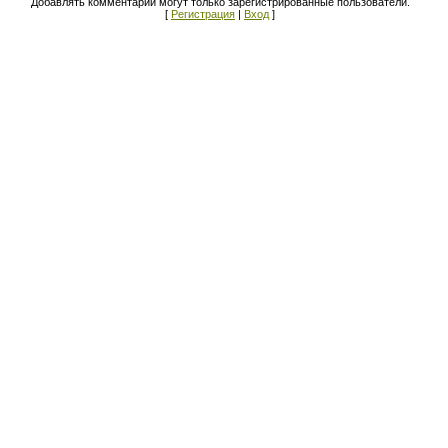
Добавлять комментарии могут только зарегистрированные пользователи.
[
Регистрация
|
Вход
]