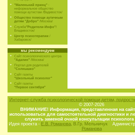
"Маленький принц"
-
неформальное общество
помощи аутистам /Вадивосток/
Общество помощи аутичным
детям "Добро"
/Москва/
Служба
"Родители-Инфо"
/
Владивосток/
Центр психотерапии
/
Хабаровск/
мы рекомендуем
Сайт психологического центра
"Адалин"
/Москва/
Портал для родителей
"Солнышко"
Сайт газеты
"Школьный психолог"
Сайт газеты
"Первое сентября"
Интернет-служба психологической помощи детям, подростк
© 2007-2026
ВНИМАНИЕ! Информация, представленная на сайт
использоваться для самостоятельной диагностики и ле
служить заменой очной консультации психолога 
Идея проекта -
Е.В. Романова
, В.Гр. Мельничук
Администра
Романова