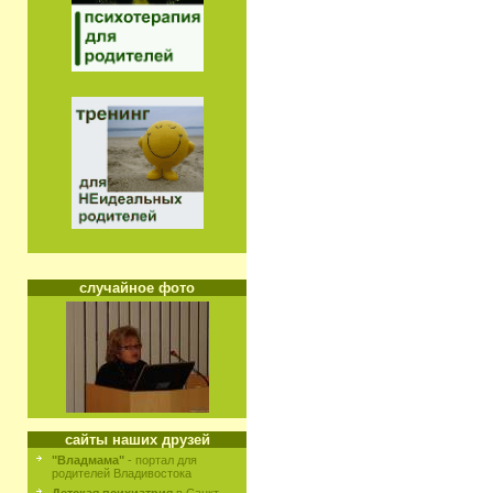
случайное фото
сайты наших друзей
"Владмама"
- портал для
родителей Владивостока