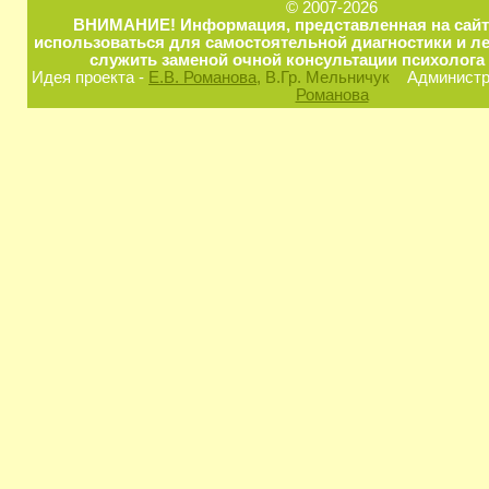
© 2007-2026
ВНИМАНИЕ! Информация, представленная на сайт
использоваться для самостоятельной диагностики и ле
служить заменой очной консультации психолога 
Идея проекта -
Е.В. Романова
, В.Гр. Мельничук
Администра
Романова