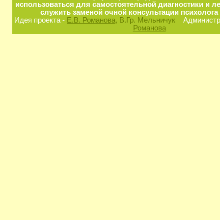
использоваться для самостоятельной диагностики и ле
служить заменой очной консультации психолога 
Идея проекта -
Е.В. Романова
, В.Гр. Мельничук
Администра
Романова