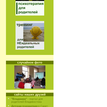
случайное фото
сайты наших друзей
"Владмама"
- портал для
родителей Владивостока
Детская психиатрия
в Санкт-